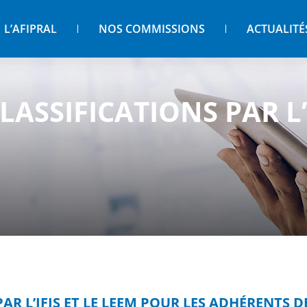
L’AFIPRAL
NOS COMMISSIONS
ACTUALITÉ
ASSIFICATIONS PAR L’I
R L’IFIS ET LE LEEM POUR LES ADHÉRENTS DE