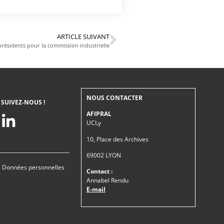
ARTICLE SUIVANT
résidents pour la commission industrielle
NOUS CONTACTER
SUIVEZ-NOUS !
AFIPRAL
UCLy
10, Place des Archives
69002 LYON
|
Données personnelles
Contact :
Annabel Rendu
E-mail