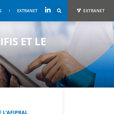
S
EXTRANET
EXTRANET
FIS ET LE
 L’AFIPRAL