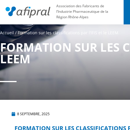
Association des Fabricants de
l’Industrie Pharmaceutique de la
Région Rhône-Alpes
Accueil
/
Formation sur les classifications par l’IFIS et le LEEM
FORMATION SUR LES CL
LEEM
8 SEPTEMBRE, 2025
FORMATION SUR LES CLASSIFICATIONS PA