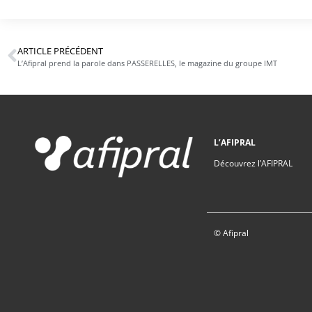
ARTICLE PRÉCÉDENT
L’Afipral prend la parole dans PASSERELLES, le magazine du groupe IMT
L’AFIPRAL
Découvrez l’AFIPRAL
© Afipral