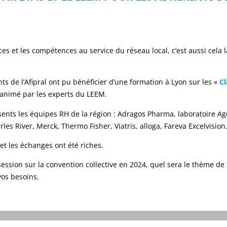
rces et les compétences au service du réseau local, c’est aussi cela 
ts de l’Afipral ont pu bénéficier d’une formation à Lyon sur les «
Cl
et animé par les experts du LEEM.
sents les équipes RH de la région : Adragos Pharma, laboratoire Ag
les River, Merck, Thermo Fisher, Viatris, alloga, Fareva Excelvision
et les échanges ont été riches.
ession sur la convention collective en 2024, quel sera le thème de
os besoins.