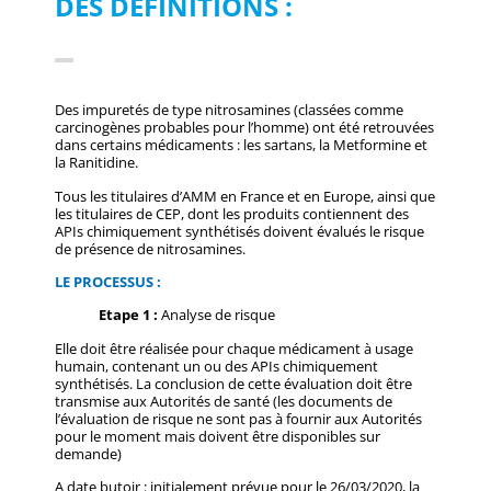
DES DÉFINITIONS :
Des impuretés de type nitrosamines (classées comme
carcinogènes probables pour l’homme) ont été retrouvées
dans certains médicaments : les sartans, la Metformine et
la Ranitidine.
Tous les titulaires d’AMM en France et en Europe, ainsi que
les titulaires de CEP, dont les produits contiennent des
APIs chimiquement synthétisés doivent évalués le risque
de présence de nitrosamines.
LE PROCESSUS :
Etape 1 :
Analyse de risque
Elle doit être réalisée pour chaque médicament à usage
humain, contenant un ou des APIs chimiquement
synthétisés. La conclusion de cette évaluation doit être
transmise aux Autorités de santé (les documents de
l’évaluation de risque ne sont pas à fournir aux Autorités
pour le moment mais doivent être disponibles sur
demande)
A date butoir : initialement prévue pour le 26/03/2020, la