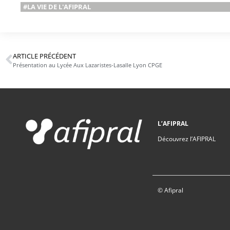
#LA VIE DE L'AFIPRAL
ARTICLE PRÉCÉDENT
Présentation au Lycée Aux Lazaristes-Lasalle Lyon CPGE
L’AFIPRAL
Découvrez l’AFIPRAL
© Afipral