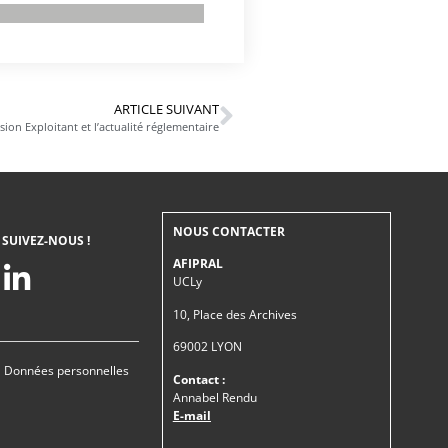
ARTICLE SUIVANT
on Exploitant et l’actualité réglementaire
NOUS CONTACTER
SUIVEZ-NOUS !
AFIPRAL
UCLy
10, Place des Archives
69002 LYON
|
Données personnelles
Contact :
Annabel Rendu
E-mail