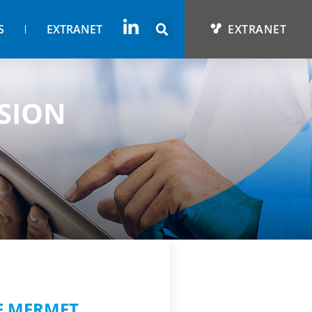
S
EXTRANET
EXTRANET
SION
LE MERMET