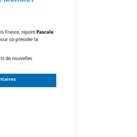
ris France, rejoint
Pascale
our co-présider la
is de nouvelles
ntaires