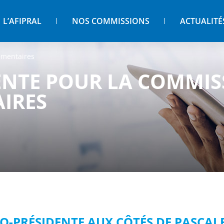
L’AFIPRAL
NOS COMMISSIONS
ACTUALITÉ
ementaires
ENTE POUR LA COMMIS
IRES
CO-PRÉSIDENTE AUX CÔTÉS DE PASCA