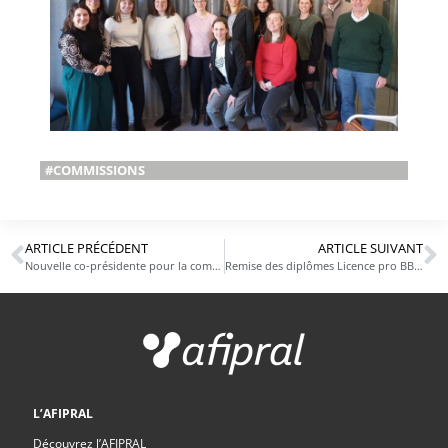
#COMMISSIONS
ARTICLE PRÉCÉDENT
ARTICLE SUIVANT
Nouvelle co-présidente pour la commission Affaires Réglementaires
Remise des diplômes Licence pro BBMC
L’AFIPRAL
Découvrez l’AFIPRAL