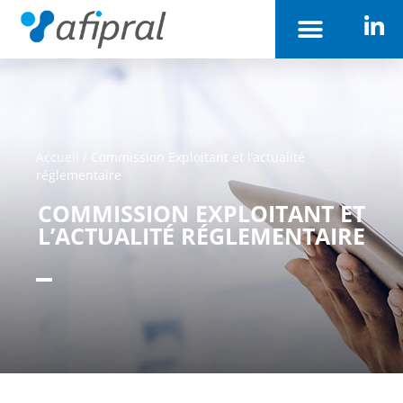
Accueil
/
Commission Exploitant et l’actualité
réglementaire
COMMISSION EXPLOITANT ET
L’ACTUALITÉ RÉGLEMENTAIRE