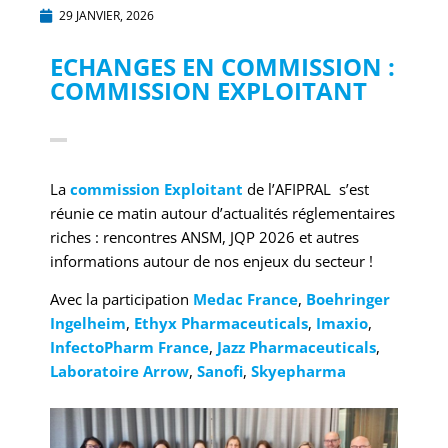
29 JANVIER, 2026
ECHANGES EN COMMISSION :
COMMISSION EXPLOITANT
La
commission Exploitant
de l’AFIPRAL s’est
réunie ce matin autour d’actualités réglementaires
riches : rencontres ANSM, JQP 2026 et autres
informations autour de nos enjeux du secteur !
Avec la participation
Medac France
,
Boehringer
Ingelheim
,
Ethyx Pharmaceuticals
,
Imaxio
,
InfectoPharm France
,
Jazz Pharmaceuticals
,
Laboratoire Arrow
,
Sanofi
,
Skyepharma