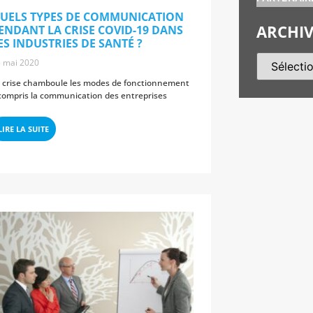
UELS TYPES DE COMMUNICATION
ARCHIV
ENDANT LA CRISE COVID-19 DANS
ES INDUSTRIES DE SANTÉ ?
 mai 2020
 crise chamboule les modes de fonctionnement
compris la communication des entreprises
LIRE LA SUITE