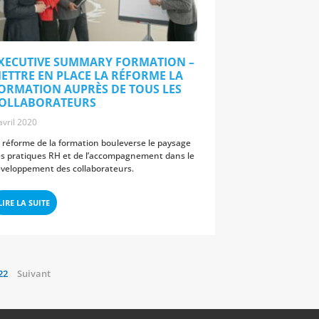
XECUTIVE SUMMARY FORMATION –
ETTRE EN PLACE LA RÉFORME LA
ORMATION AUPRÈS DE TOUS LES
OLLABORATEURS
avril 2020
 réforme de la formation bouleverse le paysage
s pratiques RH et de l’accompagnement dans le
veloppement des collaborateurs.
LIRE LA SUITE
22
Suivant