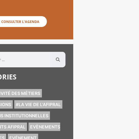
CONSULTER L'AGENDA
RIES
VITÉ DES MÉTIERS
IONS
#LA VIE DE L'AFIPRAL
S INSTITUTIONNELLES
TS AFIPRAL
EVÈNEMENTS
ES
EVÉNEMENT