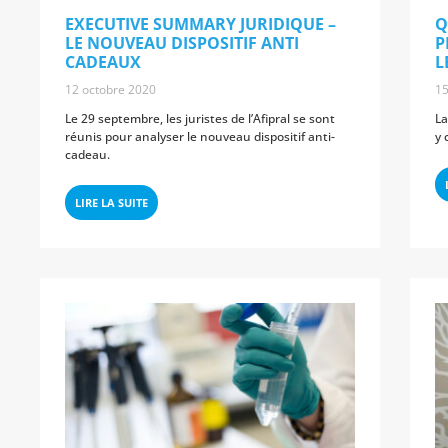
EXECUTIVE SUMMARY JURIDIQUE –
Q
LE NOUVEAU DISPOSITIF ANTI
P
CADEAUX
L
12 octobre 2020
15
Le 29 septembre, les juristes de l’Afipral se sont
La
réunis pour analyser le nouveau dispositif anti-
y 
cadeau.
LIRE LA SUITE