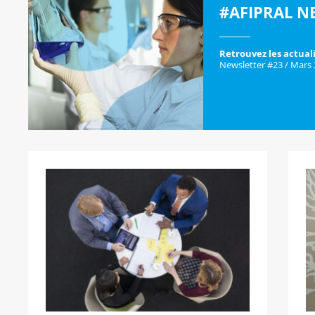
#AFIPRAL N
Retrouvez les actuali
Newsletter #23 / Mars