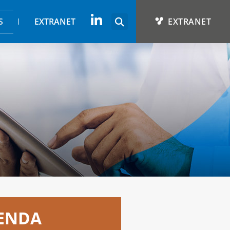
S
EXTRANET
EXTRANET
GENDA